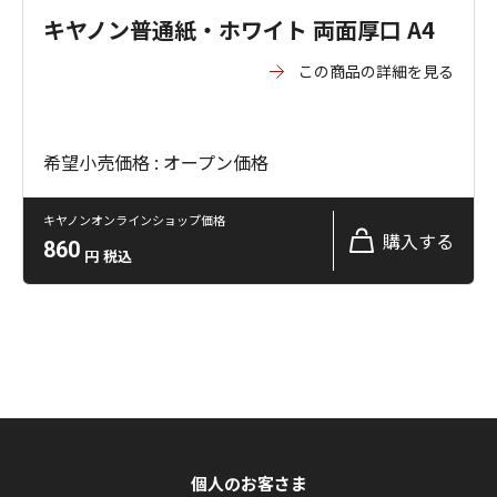
キヤノン普通紙・ホワイト 両面厚口 A4
この商品の詳細を見る
希望小売価格 : オープン価格
キヤノンオンラインショップ価格
購入する
860
円
税込
個人のお客さま