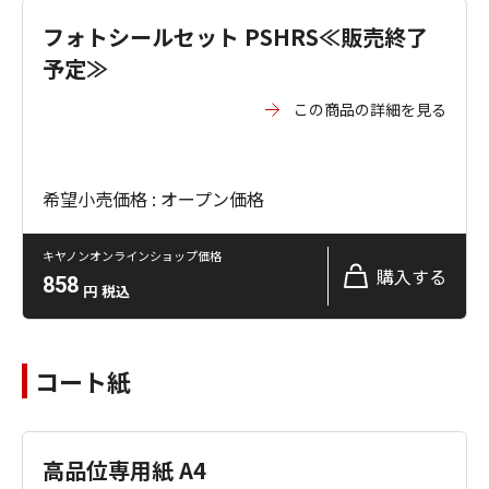
フォトシールセット PSHRS≪販売終了
予定≫
この商品の詳細を見る
希望小売価格 : オープン価格
キヤノンオンラインショップ価格
購入する
858
円
税込
コート紙
高品位専用紙 A4