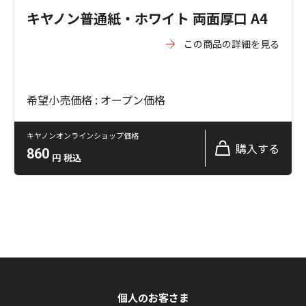
キヤノン普通紙・ホワイト 両面厚口 A4
この商品の詳細を見る
希望小売価格 : オープン価格
キヤノンオンラインショップ価格
購入する
860
円
税込
個人のお客さま