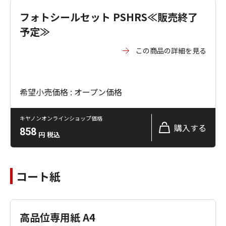
フォトシールセット PSHRS≪販売終了
予定≫
この商品の詳細を見る
希望小売価格 : オープン価格
キヤノンオンラインショップ価格
購入する
858
円
税込
コート紙
高品位専用紙 A4