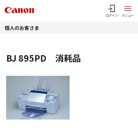
このページの本文へ
ログイン
メニュー
個人のお客さま
BJ 895PD 消耗品