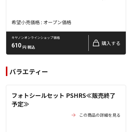
希望小売価格 : オープン価格
キヤノンオンラインショップ価格
購入する
610
円
税込
バラエティー
フォトシールセット PSHRS≪販売終了
予定≫
この商品の詳細を見る