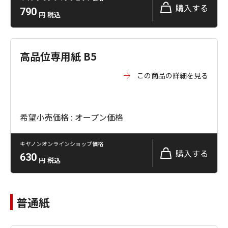
購入する
790
円
税込
高品位専用紙 B5
この商品の詳細を見る
希望小売価格 : オープン価格
キヤノンオンラインショップ価格
購入する
630
円
税込
普通紙