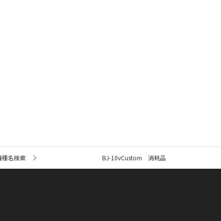
機種名検索
BJ-10vCustom 消耗品