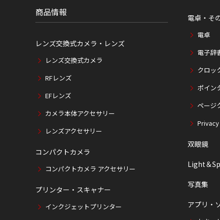
置
商品情報
電卓・そ
電卓
レンズ交換式カメラ・レンズ
電子辞
レンズ交換式カメラ
クロッ
RFレンズ
ポイン
EFレンズ
ページ
カメラ本体アクセサリー
Privacy
レンズアクセサリー
双眼鏡
コンパクトカメラ
Light＆Sp
コンパクトカメラ アクセサリー
写真集
プリンター・スキャナー
アプリ・
インクジェットプリンター