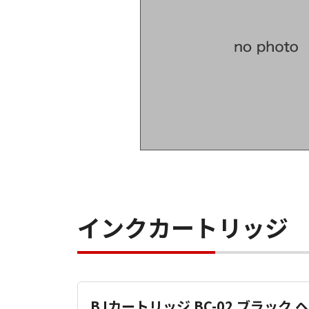
インクカートリッジ
BJカートリッジ BC-02 ブラック ヘ