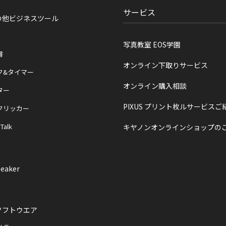
サービス
の他ビジネスツール
写真教室 EOS学園
書
オンライン下取りサービス
ク&タイマー
オンライン購入相談
ター
PIXUS プリント枚ルサービスご
クリッカー
 Talk
キヤノンオンラインショップの
eaker
ソフトウエア