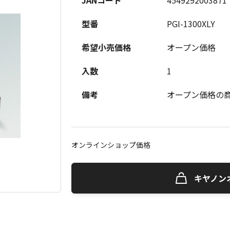
JANコード
4549292003871
型番
PGI-1300XLY
希望小売価格
オープン価格
入数
1
備考
オープン価格の
オンラインショップ価格
キヤノン