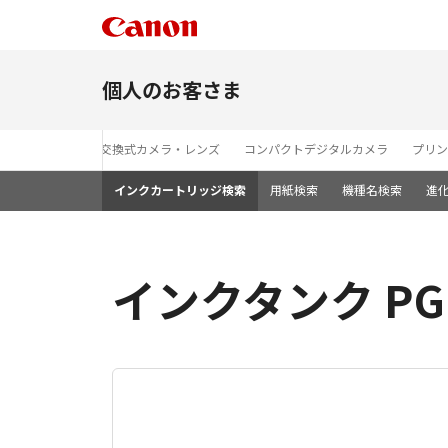
個人のお客さま
レンズ交換式カメラ・レンズ
コンパクトデジタルカメラ
プリン
インクカートリッジ検索
用紙検索
機種名検索
進
インクタンク PG