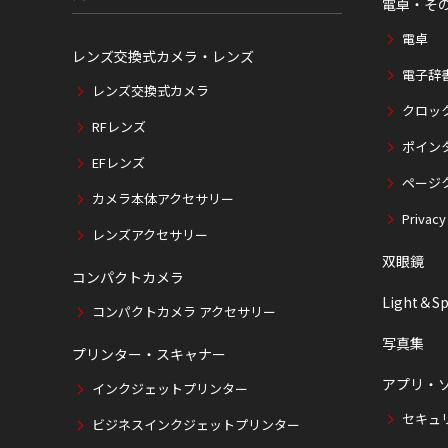
電卓・そ
電卓
レンズ交換式カメラ・レンズ
電子辞
レンズ交換式カメラ
クロッ
RFレンズ
ポイン
EFレンズ
ページ
カメラ本体アクセサリー
Privacy
レンズアクセサリー
双眼鏡
コンパクトカメラ
Light＆Sp
コンパクトカメラ アクセサリー
写真集
プリンター・スキャナー
アプリ・
インクジェットプリンター
セキュ
ビジネスインクジェットプリンター