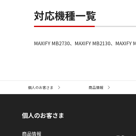
対応機種一覧
MAXIFY MB2730、MAXIFY MB2130、MAXIFY 
サ
個人のお客さま
商品情報
イ
ト
内
の
現
個人のお客さま
在
位
置
商品情報