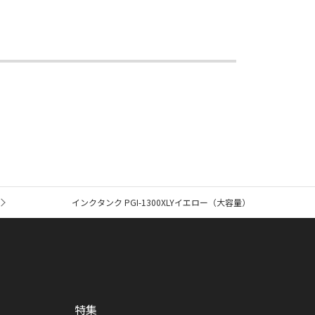
インクタンク PGI-1300XLYイエロー（大容量）
特集