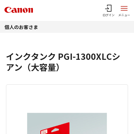
このページの本文へ
ログイン
メニュー
個人のお客さま
インクタンク PGI-1300XLCシ
アン（大容量）