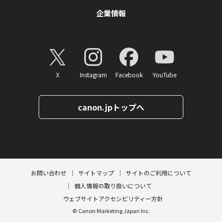
企業情報
X
Instagram
Facebook
YouTube
canon.jpトップへ
ページトップへ
お問い合わせ
サイトマップ
サイトのご利用について
個人情報の取り扱いについて
ウェブサイトアクセシビリティー方針
© Canon Marketing Japan Inc.