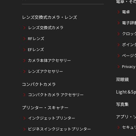
電卓・そ
電卓
レンズ交換式カメラ・レンズ
電子辞
レンズ交換式カメラ
クロッ
RFレンズ
ポイン
EFレンズ
ページ
カメラ本体アクセサリー
Privacy
レンズアクセサリー
双眼鏡
コンパクトカメラ
Light＆Sp
コンパクトカメラ アクセサリー
写真集
プリンター・スキャナー
アプリ・
インクジェットプリンター
セキュ
ビジネスインクジェットプリンター