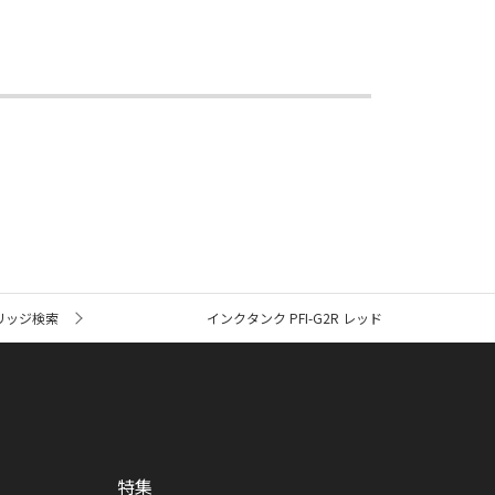
リッジ検索
インクタンク PFI-G2R レッド
特集