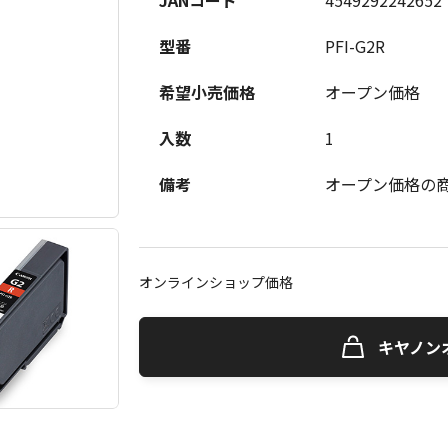
JANコード
4549292242652
型番
PFI-G2R
希望小売価格
オープン価格
入数
1
備考
オープン価格の
オンラインショップ価格
キヤノン