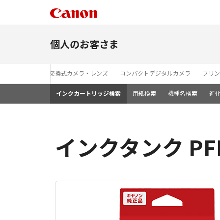
個人のお客さま
レンズ交換式カメラ・レンズ
コンパクトデジタルカメラ
プリン
インクカートリッジ検索
用紙検索
機種名検索
進
インクタンク PFI