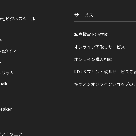
サービス
の他ビジネスツール
写真教室 EOS学園
書
オンライン下取りサービス
ク&タイマー
オンライン購入相談
ター
PIXUS プリント枚ルサービスご
クリッカー
 Talk
キヤノンオンラインショップの
eaker
ソフトウエア