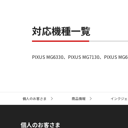
対応機種一覧
PIXUS MG6330、PIXUS MG7130、PIXUS MG6
サ
個人のお客さま
商品情報
インクジェ
イ
ト
内
の
現
個人のお客さま
在