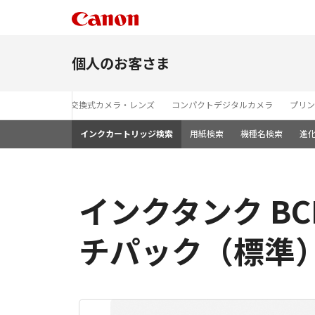
個人のお客さま
レンズ交換式カメラ・レンズ
コンパクトデジタルカメラ
プリン
インクカートリッジ検索
用紙検索
機種名検索
進
インクタンク BCI-
チパック（標準