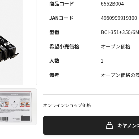
商品コード
6552B004
JANコード
4960999919300
型番
BCI-351+350/6
希望小売価格
オープン価格
入数
1
備考
オープン価格の
オンラインショップ価格
キヤノン