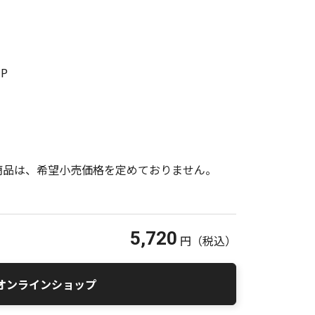
MP
商品は、希望小売価格を定めておりません。
5,720
円
（税込）
オンラインショップ