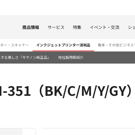
このページの本文へ
商品情報
サービス
特集
イベント・交流
シ
ター・スキャナー
インクジェットプリンター消耗品
電卓・その他ビジネス
化する美しさ「キヤノン純正品」
他社製用紙紹介
351（BK/C/M/Y/GY）
）