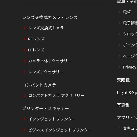
電卓・そ
電卓
レンズ交換式カメラ・レンズ
電子辞
レンズ交換式カメラ
クロッ
RFレンズ
ポイン
EFレンズ
ページ
カメラ本体アクセサリー
Privacy
レンズアクセサリー
双眼鏡
コンパクトカメラ
Light＆Sp
コンパクトカメラ アクセサリー
写真集
プリンター・スキャナー
アプリ・
インクジェットプリンター
セキュ
ビジネスインクジェットプリンター