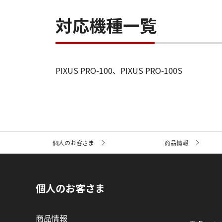
対応機種一覧
PIXUS PRO-100、PIXUS PRO-100S
サ
個人のお客さま
商品情報
イ
ト
内
の
現
個人のお客さま
在
位
置
商品情報