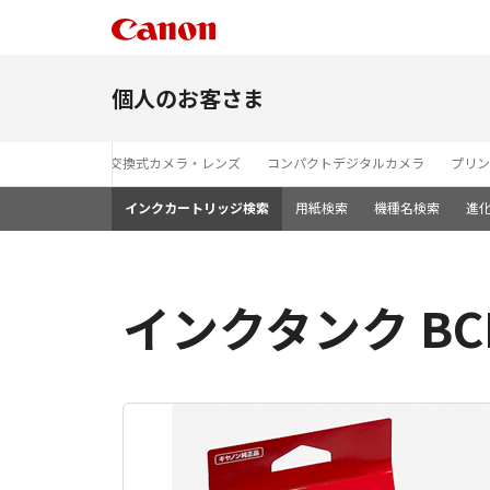
個人のお客さま
レンズ交換式カメラ・レンズ
コンパクトデジタルカメラ
プリン
インクカートリッジ検索
用紙検索
機種名検索
進
インクタンク BCI