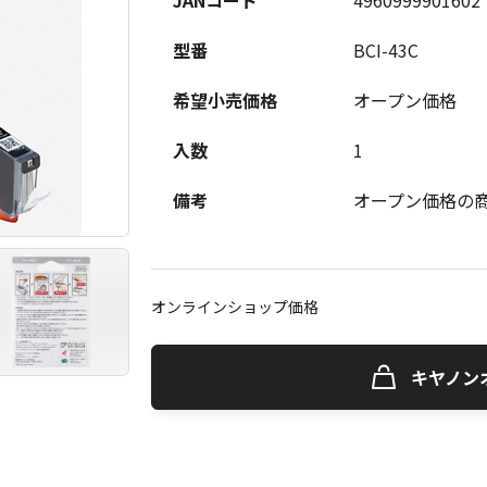
JANコード
4960999901602
型番
BCI-43C
希望小売価格
オープン価格
入数
1
備考
オープン価格の
オンラインショップ価格
キヤノン