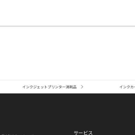
インクジェットプリンター消耗品
インクカ
サービス