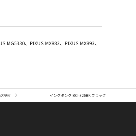
US MG5330、PIXUS MX883、PIXUS MX893、
ジ検索
インクタンク BCI-326BK ブラック