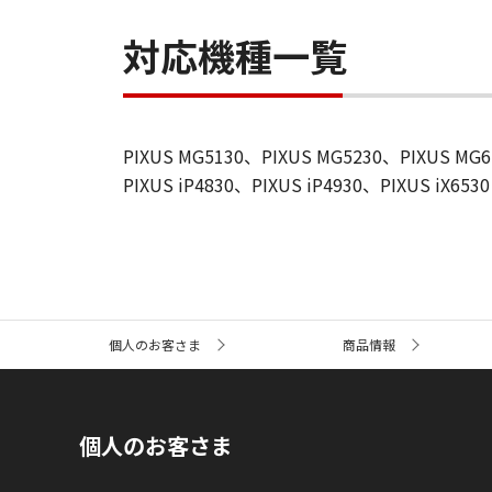
対応機種一覧
PIXUS MG5130、PIXUS MG5230、PIXUS MG
PIXUS iP4830、PIXUS iP4930、PIXUS iX6530
サ
個人のお客さま
商品情報
イ
ト
内
の
現
個人のお客さま
在
位
置