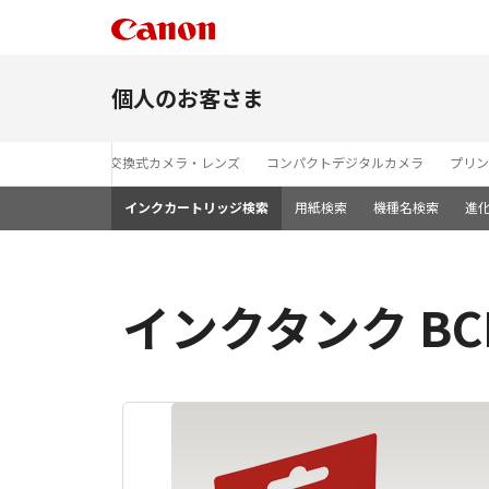
個人のお客さま
レンズ交換式カメラ・レンズ
コンパクトデジタルカメラ
プリン
インクカートリッジ検索
用紙検索
機種名検索
進
インクタンク BCI