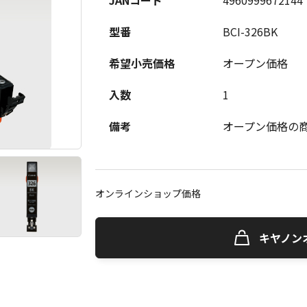
JANコード
4960999672144
型番
BCI-326BK
希望小売価格
オープン価格
入数
1
備考
オープン価格の
オンラインショップ価格
キヤノン