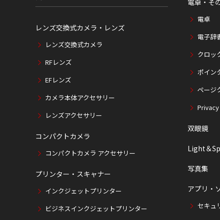
電卓・そ
電卓
レンズ交換式カメラ・レンズ
電子辞
レンズ交換式カメラ
クロッ
RFレンズ
ポイン
EFレンズ
ページ
カメラ本体アクセサリー
Privacy
レンズアクセサリー
双眼鏡
コンパクトカメラ
Light＆Sp
コンパクトカメラ アクセサリー
写真集
プリンター・スキャナー
アプリ・
インクジェットプリンター
セキュ
ビジネスインクジェットプリンター