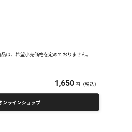
商品は、希望小売価格を定めておりません。
1,650
円
（税込）
オンラインショップ