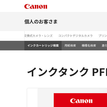
個人のお客さま
レンズ交換式カメラ・レンズ
コンパクトデジタルカメラ
プリン
インクカートリッジ検索
用紙検索
機種名検索
進
インクタンク PF