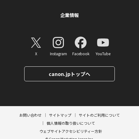
企業情報
X
Instagram
Facebook
YouTube
canon.jpトップへ
ページトップへ
お問い合わせ
サイトマップ
サイトのご利用について
個人情報の取り扱いについて
ウェブサイトアクセシビリティー方針
© Canon Marketing Japan Inc.