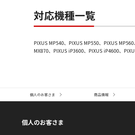
対応機種一覧
PIXUS MP540、PIXUS MP550、PIXUS MP56
MX870、PIXUS iP3600、PIXUS iP4600、PIXU
サ
個人のお客さま
商品情報
イ
ト
内
の
現
個人のお客さま
在
位
置