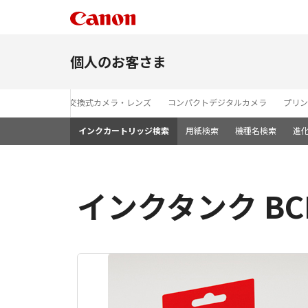
個人のお客さま
レンズ交換式カメラ・レンズ
コンパクトデジタルカメラ
プリン
インクカートリッジ検索
用紙検索
機種名検索
進
インクタンク BCI