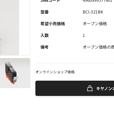
JANコード
4960999577401
型番
BCI-321BK
希望小売価格
オープン価格
入数
1
備考
オープン価格の
オンラインショップ価格
キヤノン