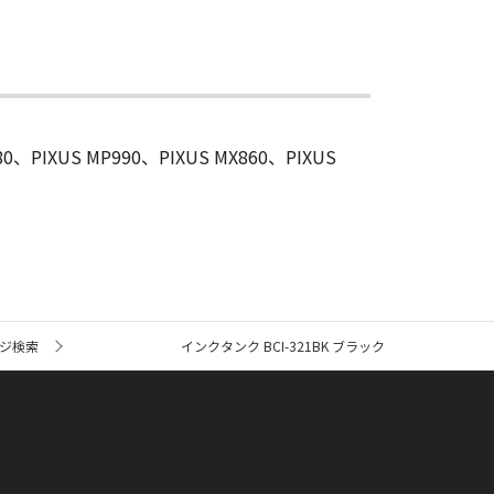
80、PIXUS MP990、PIXUS MX860、PIXUS
ジ検索
インクタンク BCI-321BK ブラック