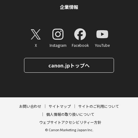
企業情報
X
Instagram
Facebook
YouTube
canon.jpトップへ
ページトップへ
お問い合わせ
サイトマップ
サイトのご利用について
個人情報の取り扱いについて
ウェブサイトアクセシビリティー方針
© Canon Marketing Japan Inc.