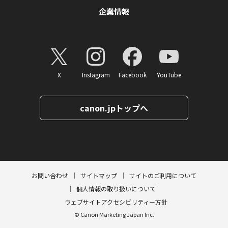
企業情報
X
Instagram
Facebook
YouTube
canon.jpトップへ
ページトップへ
お問い合わせ
サイトマップ
サイトのご利用について
個人情報の取り扱いについて
ウェブサイトアクセシビリティー方針
© Canon Marketing Japan Inc.