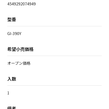
4549292074949
型番
GI-390Y
希望小売価格
オープン価格
入数
1
備考