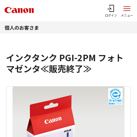
このページの本文へ
ログイン
メニュー
個人のお客さま
インクタンク PGI-2PM フォト
マゼンタ≪販売終了≫