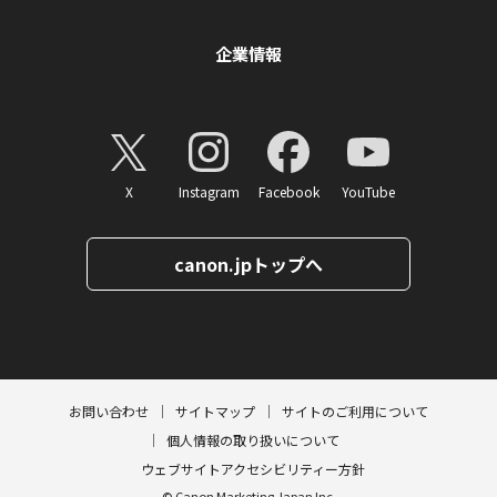
企業情報
X
Instagram
Facebook
YouTube
canon.jpトップへ
ページトップへ
お問い合わせ
サイトマップ
サイトのご利用について
個人情報の取り扱いについて
ウェブサイトアクセシビリティー方針
© Canon Marketing Japan Inc.