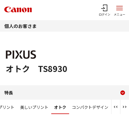
このページの本文へ
ログイン
メニュー
個人のお客さま
オトク TS8930
現在のコンテンツ
オトク PIXUS TS8930
特長
コンテンツメニュー
プリント
美しいプリント
オトク
コンパクトデザイン
便利な