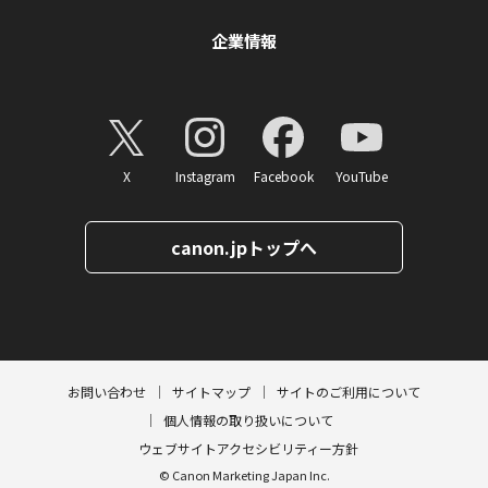
企業情報
X
Instagram
Facebook
YouTube
canon.jpトップへ
ページトップへ
お問い合わせ
サイトマップ
サイトのご利用について
個人情報の取り扱いについて
ウェブサイトアクセシビリティー方針
© Canon Marketing Japan Inc.