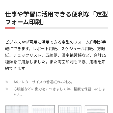
仕事や学習に活用できる便利な「定型
フォーム印刷」
ビジネスや学習用に活用できる定型のフォーム印刷が手
軽にできます。レポート用紙、スケジュール用紙、方眼
紙、チェックリスト、五線譜、漢字練習帳など、合計15
種類をご用意しました。また両面印刷もでき、用紙を節
約できます。
A4／レターサイズの普通紙のみ対応。
※
方眼紙などの出力物につきましては、精度を保証いたしま
※
せん。