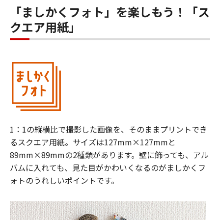
「ましかくフォト」を楽しもう！「ス
クエア用紙」
1：1の縦横比で撮影した画像を、そのままプリントでき
るスクエア用紙。サイズは127mm×127mmと
89mm×89mmの2種類があります。壁に飾っても、アル
バムに入れても、見た目がかわいくなるのがましかくフ
ォトのうれしいポイントです。