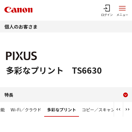
このページの本文へ
ログイン
メニュー
個人のお客さま
多彩なプリント TS6630
現在のコンテンツ
多彩なプリント PIXUS TS6
特長
コンテンツメニュー
機能
Wi-Fi／クラウド
多彩なプリント
コピー／スキャン