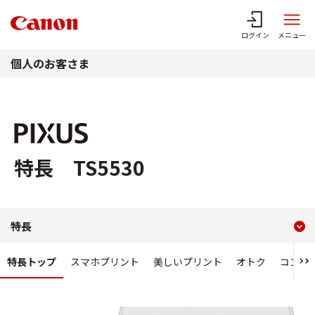
このページの本文へ
ログイン
メニュー
個人のお客さま
特長 TS5530
現在のコンテンツ
特長 TS5530
特長
コンテンツメニュー
特長トップ
スマホプリント
美しいプリント
オトク
コンパ