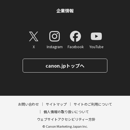
企業情報
X
Instagram
Facebook
YouTube
canon.jpトップへ
ページトップへ
お問い合わせ
サイトマップ
サイトのご利用について
個人情報の取り扱いについて
ウェブサイトアクセシビリティー方針
© Canon Marketing Japan Inc.