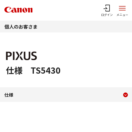
このページの本文へ
ログイン
メニュー
個人のお客さま
仕様 TS5430
現在のコンテンツ
仕様 TS5430
仕様
コンテンツメニュー