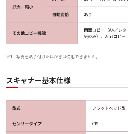
拡大／縮小
自動変倍
あり
両面コピー（A4／レター
その他コピー機能
紙のみ）、2in1コピー
写真を貼り付けたはがきは使用できません。
※1
スキャナー基本仕様
型式
フラットベッド型（原
センサータイプ
CIS