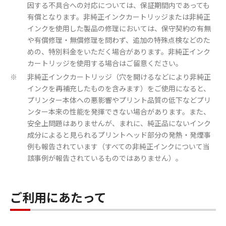
因する不具合への対応については、保証期間内であっても
有償となります。非純正インクカートリッジまたは非純正
インクを使用した製品の修理においては、保守契約の有無
や有償修理・無償修理を問わず、追加の特殊点検などのた
めの、特別料金をいただく場合があります。非純正インク
カートリッジを使用する場合はご留意ください。
非純正インクカートリッジ（穴を開けるなどにより非純正
※
インクを再補充したものを含みます）をご使用になると、
プリンター本体への悪影響やプリント品質の低下などプリ
ンター本来の性能を発揮できない場合があります。また、
安全上問題はありませんが、まれに、純正品にないインク
成分によると見られるプリントヘッド部分の発熱・発煙事
例も報告されています（すべての非純正インクについて当
該事例が報告されているものではありません）。
ご利用にあたって