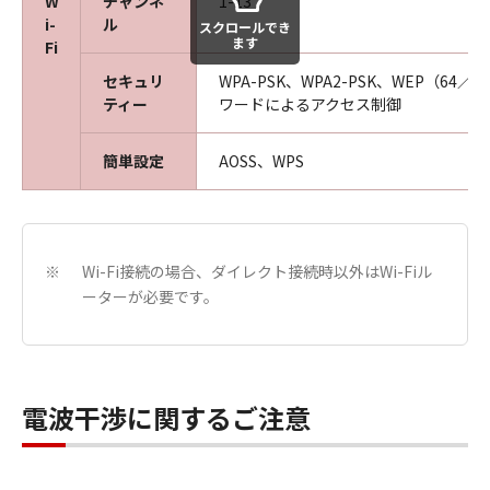
W
チャンネ
1-13
i-
ル
スクロールでき
ます
Fi
セキュリ
WPA-PSK、WPA2-PSK、WEP（64／1
ティー
ワードによるアクセス制御
簡単設定
AOSS、WPS
Wi-Fi接続の場合、ダイレクト接続時以外はWi-Fiル
※
ーターが必要です。
電波干渉に関するご注意