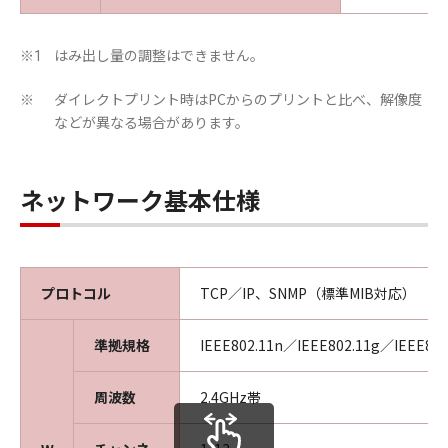
はみ出し量の調整はできません。
※1
ダイレクトプリント時はPCからのプリントと比べ、解像度
※
などが異なる場合があります。
ネットワーク基本仕様
プロトコル
TCP／IP、SNMP（標準MIB対応）
準拠規格
IEEE802.11n／IEEE802.11g／IEEE802
周波数
2.4GHz帯