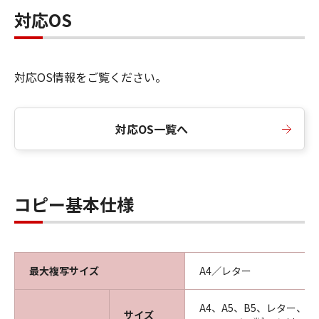
対応OS
対応OS情報をご覧ください。
対応OS一覧へ
コピー基本仕様
最大複写サイズ
A4／レター
A4、A5、B5、レター、L
サイズ