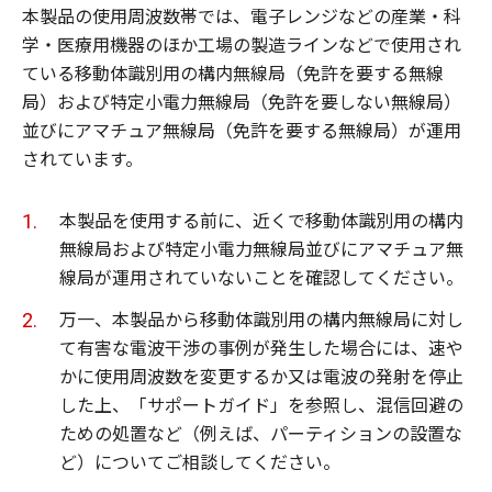
本製品の使用周波数帯では、電子レンジなどの産業・科
学・医療用機器のほか工場の製造ラインなどで使用され
ている移動体識別用の構内無線局（免許を要する無線
局）および特定小電力無線局（免許を要しない無線局）
並びにアマチュア無線局（免許を要する無線局）が運用
されています。
本製品を使用する前に、近くで移動体識別用の構内
無線局および特定小電力無線局並びにアマチュア無
線局が運用されていないことを確認してください。
万一、本製品から移動体識別用の構内無線局に対し
て有害な電波干渉の事例が発生した場合には、速や
かに使用周波数を変更するか又は電波の発射を停止
した上、「サポートガイド」を参照し、混信回避の
ための処置など（例えば、パーティションの設置な
ど）についてご相談してください。