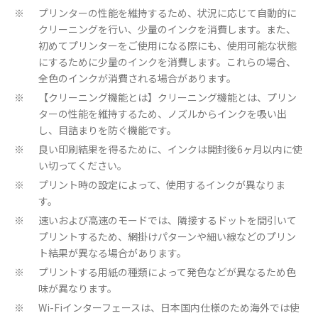
プリンターの性能を維持するため、状況に応じて自動的に
※
クリーニングを行い、少量のインクを消費します。また、
初めてプリンターをご使用になる際にも、使用可能な状態
にするために少量のインクを消費します。これらの場合、
全色のインクが消費される場合があります。
【クリーニング機能とは】クリーニング機能とは、プリン
※
ターの性能を維持するため、ノズルからインクを吸い出
し、目詰まりを防ぐ機能です。
良い印刷結果を得るために、インクは開封後6ヶ月以内に使
※
い切ってください。
プリント時の設定によって、使用するインクが異なりま
※
す。
速いおよび高速のモードでは、隣接するドットを間引いて
※
プリントするため、網掛けパターンや細い線などのプリン
ト結果が異なる場合があります。
プリントする用紙の種類によって発色などが異なるため色
※
味が異なります。
Wi-Fiインターフェースは、日本国内仕様のため海外では使
※