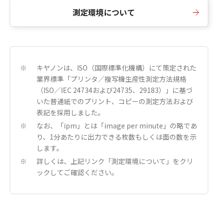
測定環境について
キヤノンは、ISO（国際標準化機構）にて策定された
※
業界標準「プリンタ／複写機生産性測定方法規格
（ISO／IEC 24734および24735、29183）」に基づ
いた普通紙でのプリント、コピーの測定方法および
表記を採用しました。
なお、「ipm」とは「image per minute」の略であ
※
り、1分あたりに出力できる枚数もしくは面の数を示
します。
詳しくは、上記リンク「測定環境について」をクリ
※
ックしてご確認ください。