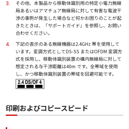
その他、本製品から移動体識別用の特定小電力無線
局あるいはアマチュア無線局に対して有害な電波干
渉の事例が発生した場合など何かお困りのことが起
きたときは、「サポートガイド」を参照し、お問い
合わせください。
下記の表示のある無線機器は2.4GHz 帯を使用して
います。変調方式としてDS-SS またはOFDM 変調方
式を採用し、移動体識別装置の構内無線局に対して
想定される与干渉距離は40m です。全帯域を使用
し、かつ移動体識別装置の帯域を回避可能です。
印刷およびコピースピード