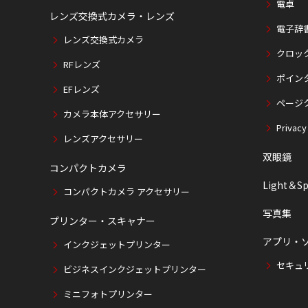
電卓
レンズ交換式カメラ・レンズ
電子辞
レンズ交換式カメラ
クロッ
RFレンズ
ポイン
EFレンズ
ページ
カメラ本体アクセサリー
Privacy
レンズアクセサリー
双眼鏡
コンパクトカメラ
Light＆Sp
コンパクトカメラ アクセサリー
写真集
プリンター・スキャナー
アプリ・
インクジェットプリンター
セキュ
ビジネスインクジェットプリンター
ミニフォトプリンター