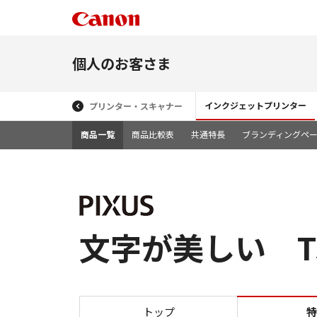
個人のお客さま
インクジェットプリンター
プリンター・スキャナー
商品一覧
商品比較表
共通特長
ブランディングペ
文字が美しい TS
トップ
特