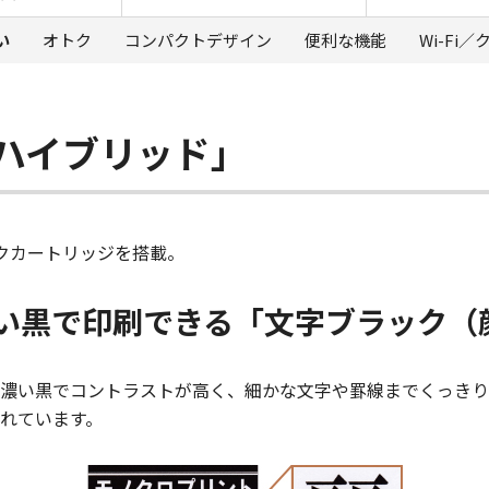
い
オトク
コンパクトデザイン
便利な機能
Wi-Fi
ハイブリッド」
クカートリッジを搭載。
い黒で印刷できる「文字ブラック（
濃い黒でコントラストが高く、細かな文字や罫線までくっきり
れています。