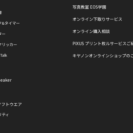
写真教室 EOS学園
書
オンライン下取りサービス
ク&タイマー
オンライン購入相談
ター
PIXUS プリント枚ルサービスご
クリッカー
 Talk
キヤノンオンラインショップの
eaker
ソフトウエア
リティ