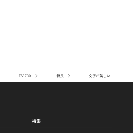
TS3730
特長
文字が美しい
特集