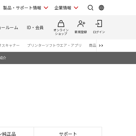
製品・サポート情報
企業情報
ョールーム
ID・会員
オンライン
新規登録
ログイン
ショップ
けスキャナー
プリンターソフトウエア・アプリ
商品カタログ
紹介
30
ン純正品
サポート