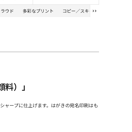
／クラウド
多彩なプリント
コピー／スキャン
顔料）」
シャープに仕上げます。はがきの宛名印刷はも