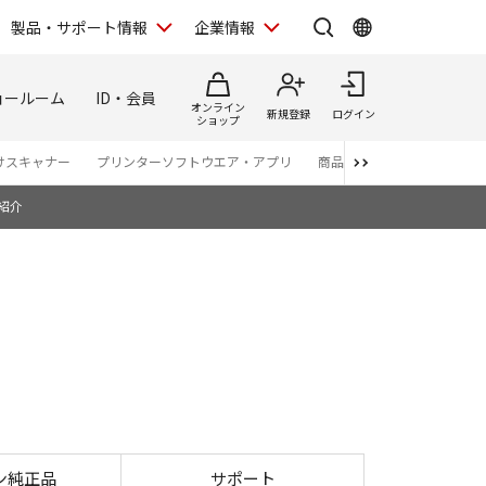
製品・サポート情報
企業情報
ョールーム
ID・会員
オンライン
新規登録
ログイン
ショップ
けスキャナー
プリンターソフトウエア・アプリ
商品カタログ
紹介
03
ン純正品
サポート