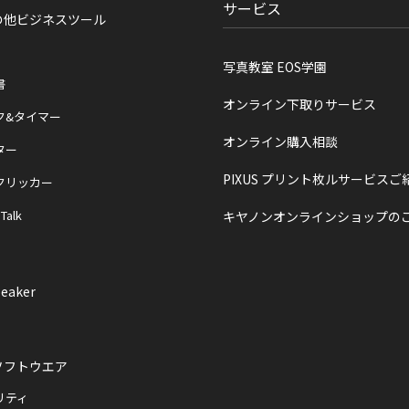
サービス
の他ビジネスツール
写真教室 EOS学園
書
オンライン下取りサービス
ク&タイマー
オンライン購入相談
ター
PIXUS プリント枚ルサービスご
クリッカー
 Talk
キヤノンオンラインショップの
eaker
ソフトウエア
リティ