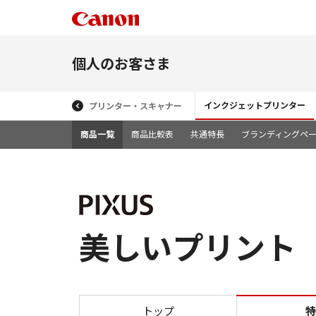
個人のお客さま
インクジェットプリンター
プリンター・スキャナー
商品一覧
商品比較表
共通特長
ブランディングペ
美しいプリント T
トップ
特