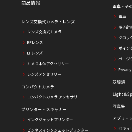
商品情報
電卓・そ
電卓
レンズ交換式カメラ・レンズ
電子辞
レンズ交換式カメラ
クロッ
RFレンズ
ポイン
EFレンズ
ページ
カメラ本体アクセサリー
Privacy
レンズアクセサリー
双眼鏡
コンパクトカメラ
Light＆Sp
コンパクトカメラ アクセサリー
写真集
プリンター・スキャナー
アプリ・
インクジェットプリンター
セキュ
ビジネスインクジェットプリンター