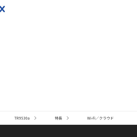
TR9530a
特長
Wi-Fi／クラウド