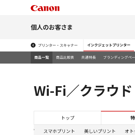
個人のお客さま
インクジェットプリンター
プリンター・スキャナー
商品一覧
商品比較表
共通特長
ブランディングペ
Wi-Fi／クラウド
トップ
特
特長トップ
スマホプリント
美しいプリント
オト