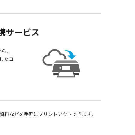
携サービス
から、
したコ
資料などを手軽にプリントアウトできます。