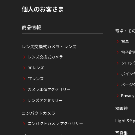
現
個人のお客さま
在
位
置
商品情報
電卓・そ
電卓
レンズ交換式カメラ・レンズ
電子辞
レンズ交換式カメラ
クロッ
RFレンズ
ポイン
EFレンズ
ページ
カメラ本体アクセサリー
Privacy
レンズアクセサリー
双眼鏡
コンパクトカメラ
Light＆Sp
コンパクトカメラ アクセサリー
写真集