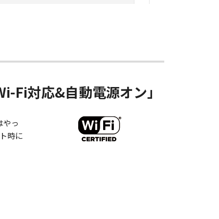
-Fi対応&自動電源オン」
はやっ
ト時に