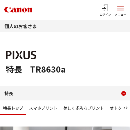
このページの本文へ
ログイン
メニュー
個人のお客さま
特長 TR8630a
現在のコンテンツ
特長 TR8630a
特長
コンテンツメニュー
特長トップ
スマホプリント
美しく多彩なプリント
オトク