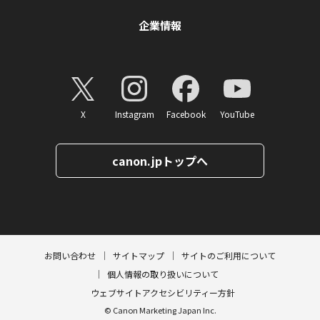
企業情報
X
Instagram
Facebook
YouTube
canon.jpトップへ
ページトップへ
お問い合わせ
サイトマップ
サイトのご利用について
個人情報の取り扱いについて
ウェブサイトアクセシビリティー方針
© Canon Marketing Japan Inc.