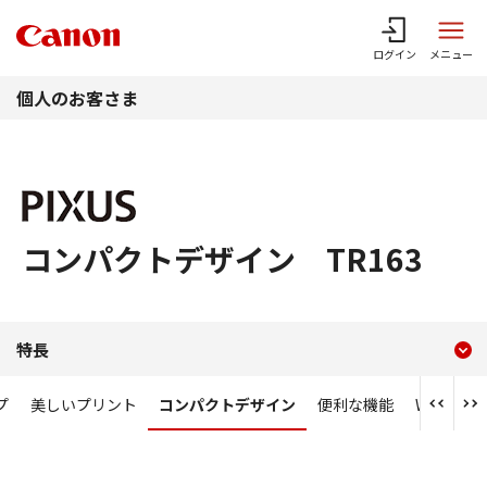
このページの本文へ
ログイン
メニュー
個人のお客さま
コンパクトデザイン TR163
現在のコンテンツ
コンパクトデザイン TR16
特長
コンテンツメニュー
プ
美しいプリント
コンパクトデザイン
便利な機能
Wi-Fi／