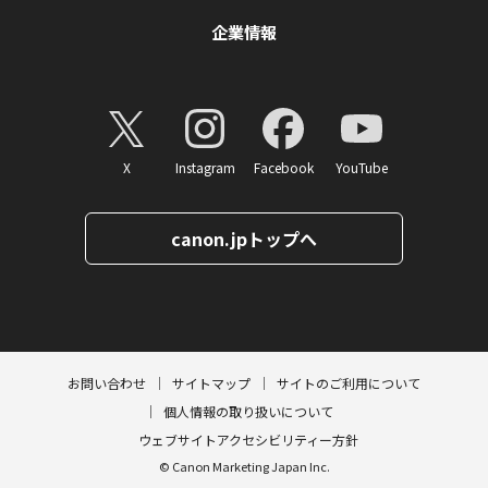
企業情報
X
Instagram
Facebook
YouTube
canon.jpトップへ
ページトップへ
お問い合わせ
サイトマップ
サイトのご利用について
個人情報の取り扱いについて
ウェブサイトアクセシビリティー方針
© Canon Marketing Japan Inc.