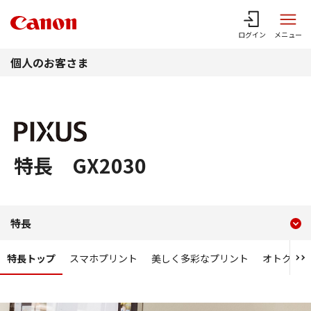
このページの本文へ
ログイン
メニュー
個人のお客さま
特長 GX2030
現在のコンテンツ
特長 GX2030
特長
コンテンツメニュー
特長トップ
スマホプリント
美しく多彩なプリント
オトク