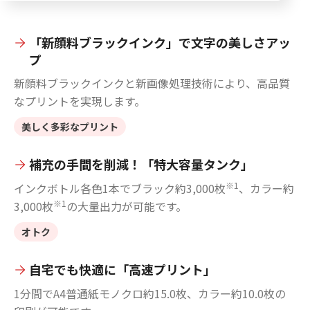
「新顔料ブラックインク」で文字の美しさアッ
プ
新顔料ブラックインクと新画像処理技術により、高品質
なプリントを実現します。
美しく多彩なプリント
補充の手間を削減！「特大容量タンク」
※1
インクボトル各色1本でブラック約3,000枚
、カラー約
※1
3,000枚
の大量出力が可能です。
オトク
自宅でも快適に「高速プリント」
1分間でA4普通紙モノクロ約15.0枚、カラー約10.0枚の