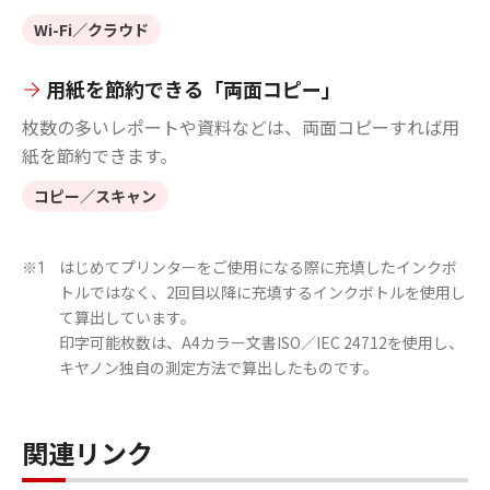
Wi-Fi／クラウド
用紙を節約できる「両面コピー」
枚数の多いレポートや資料などは、両面コピーすれば用
紙を節約できます。
コピー／スキャン
はじめてプリンターをご使用になる際に充填したインクボ
※1
トルではなく、2回目以降に充填するインクボトルを使用し
て算出しています。
印字可能枚数は、A4カラー文書ISO／IEC 24712を使用し、
キヤノン独自の測定方法で算出したものです。
関連リンク