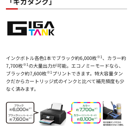
「ギガタンク」
※1
インクボトル各色1本でブラック約6,000枚
、カラー約
※1
7,700枚
の大量出力が可能。エコノミーモードなら、
※1
ブラック約7,600枚
プリントできます。特大容量タン
クだからカートリッジ式のインクと比べて補充頻度も少
なく済みます。