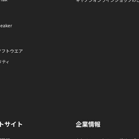
キヤノンオンラインショップの
eaker
ソフトウエア
リティ
トサイト
企業情報