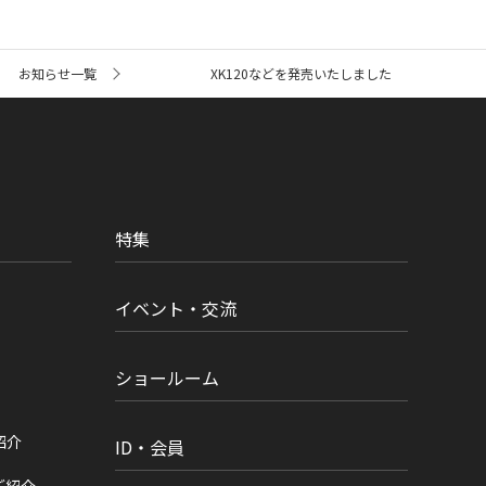
お知らせ一覧
XK120などを発売いたしました
特集
イベント・交流
ショールーム
紹介
ID・会員