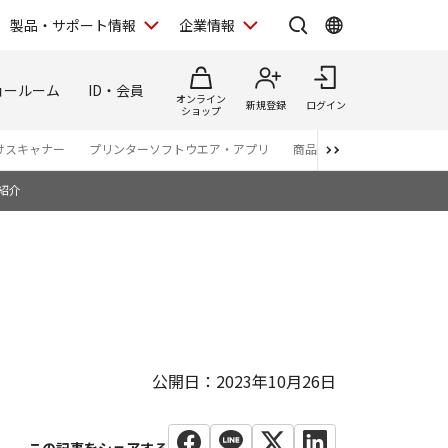
製品・サポート情報
企業情報
ョールーム
ID・会員
オンライン
新規登録
ログイン
ショップ
けスキャナー
プリンターソフトウエア・アプリ
商品カタログ
紹介
公開日：2023年10月26日