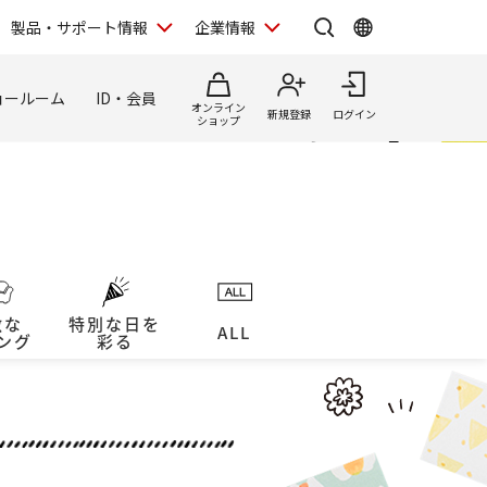
製品・サポート情報
企業情報
ョールーム
ID・会員
オンライン
新規登録
ログイン
ショップ
敵な
特別な日を
ALL
ング
彩る