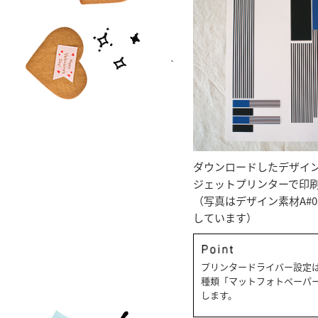
ダウンロードしたデザイ
ジェットプリンターで印
（写真はデザイン素材A#01
しています）
プリンタードライバー設定
種類「マットフォトペーパ
します。