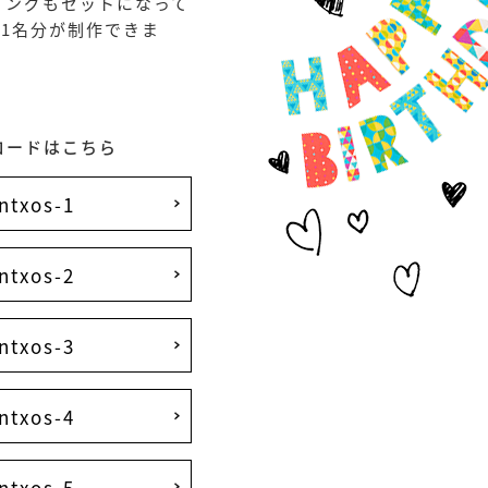
リングもセットになって
で1名分が制作できま
ロードはこちら
ntxos-1
ntxos-2
ntxos-3
ntxos-4
ntxos-5