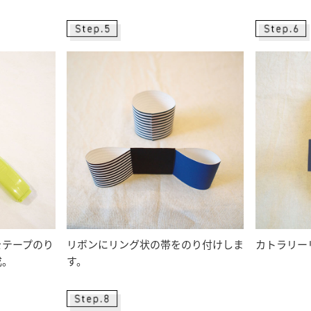
をテープのり
リボンにリング状の帯をのり付けしま
カトラリー
成。
す。