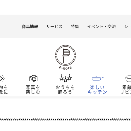
このページの本文へ
商品情報
サービス
特集
イベント・交流
シ
物を
写真を
おうちを
楽しい
素
敵に
楽しむ
飾ろう
キッチン
リビ