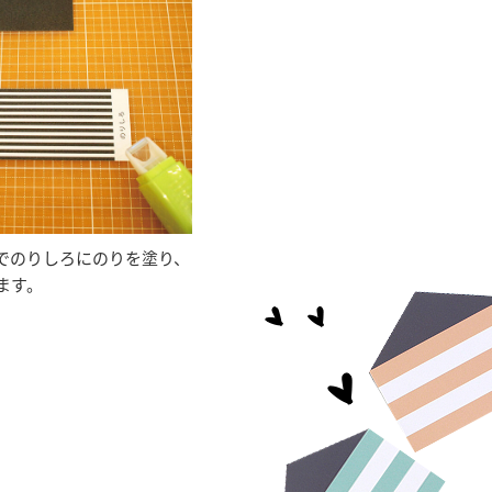
でのりしろにのりを塗り、
ます。