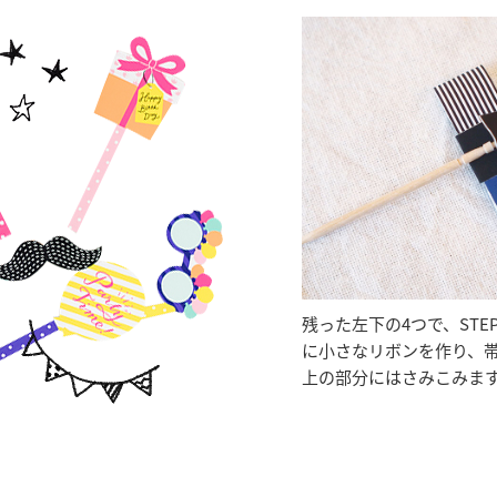
残った左下の4つで、STE
に小さなリボンを作り、
上の部分にはさみこみま