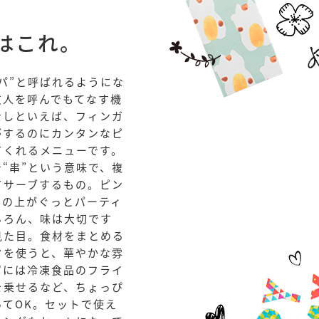
はこれ。
パ”と呼ばれるようにな
友人を呼んでもてなす機
なしといえば、フィンガ
がするのにカンタンなピ
てくれるメニューです。
“串”という意味で、複
てサーブするもの。ピン
ルの上がぐっとパーティ
ちろん、味は大切です
見た目。食材をまとめる
クを使うと、華やかな雰
ずには冷凍食品のフライ
を乗せるなど、ちょっぴ
てOK。セットで使え