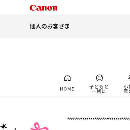
個人のお客さま
子どもと
小
HOME
一緒に
素