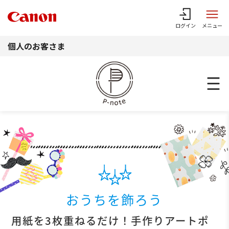
このページの本文へ
ログイン
メニュー
個人のお客さま
おうちを飾ろう
用紙を3枚重ねるだけ！手作りアートポ