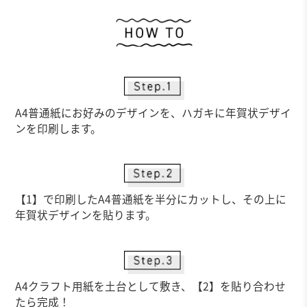
作
A4普通紙にお好みのデザインを、ハガキに年賀状デザイ
ンを印刷します。
【1】で印刷したA4普通紙を半分にカットし、その上に
年賀状デザインを貼ります。
A4クラフト用紙を土台として敷き、【2】を貼り合わせ
たら完成！