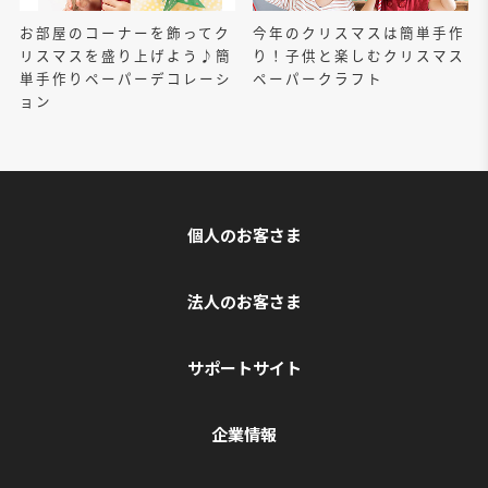
お部屋のコーナーを飾ってク
今年のクリスマスは簡単手作
リスマスを盛り上げよう♪簡
り！子供と楽しむクリスマス
単手作りペーパーデコレーシ
ペーパークラフト
ョン
個人のお客さま
法人のお客さま
サポートサイト
企業情報