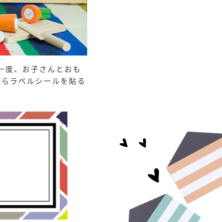
一度、お子さんとおも
がらラベルシールを貼る