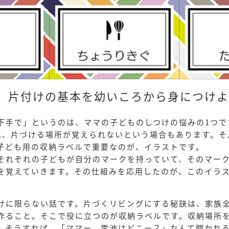
」片付けの基本を幼いころから身につけよ
下手で」というのは、ママの子どものしつけの悩みの1つで
は、片づける場所が覚えられないという場合もあります。そ
子ども用の収納ラベルで重要なのが、イラストです。
それぞれの子どもが自分のマークを持っていて、そのマー
を覚えていきます。その仕組みを応用したのが、このイラ
けに限らない話です。片づくリビングにする秘訣は、家族
作ること。そこで役に立つのが収納ラベルです。収納場所
。そうすれば、「ママー、電池はどこー？」なんて聞かれ