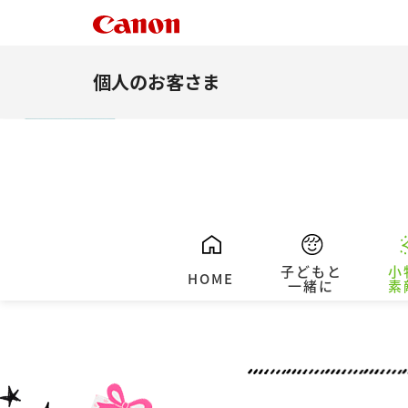
個人のお客さま
子どもと
小
HOME
一緒に
素