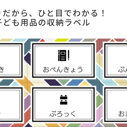
りだから、ひと目でわかる！
子ども用品の収納ラベル