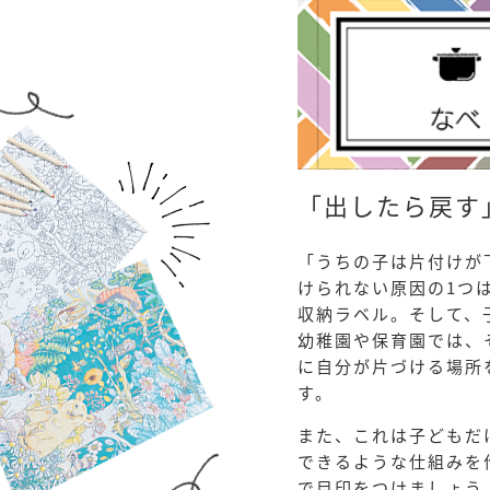
「出したら戻す
「うちの子は片付けが
けられない原因の1つ
収納ラベル。そして、
幼稚園や保育園では、
に自分が片づける場所
す。
また、これは子どもだ
できるような仕組みを
で目印をつけましょう