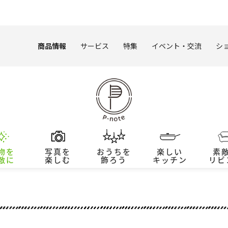
このページの本文へ
商品情報
サービス
特集
イベント・交流
シ
物を
写真を
おうちを
楽しい
素
敵に
楽しむ
飾ろう
キッチン
リビ