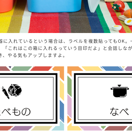
器に入れているという場合は、ラベルを複数貼ってもOK。
、「これはこの箱に入れるっていう目印だよ」と会話しな
き、やる気もアップしますよ。