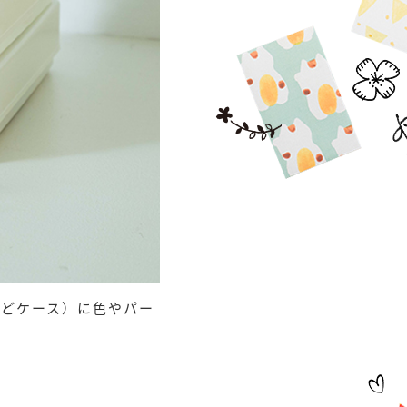
んどケース）に色やパー
。