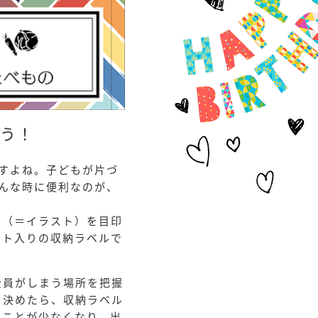
う！
すよね。子どもが片づ
んな時に便利なのが、
ク（＝イラスト）を目印
スト入りの収納ラベルで
全員がしまう場所を把握
を決めたら、収納ラベル
ることが少なくなり、出