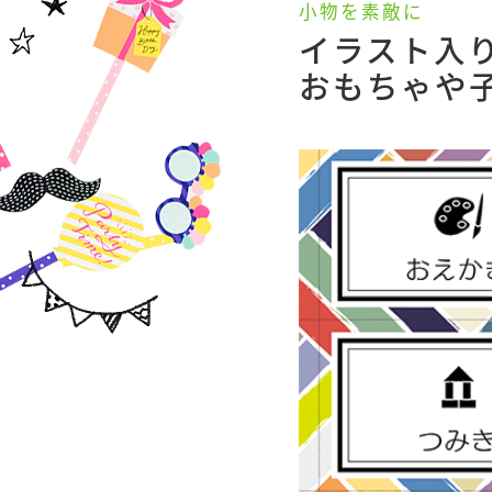
小物を素敵に
イラスト入
おもちゃや