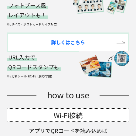
フォトブース風
レイアウトも！
※Lサイズ・ポストカードサイズ対応
詳しくはこちら
URL入力で
QRコードスタンプも
※8分割シール[KC-18IL]は非対応
how to use
Wi-Fi接続
アプリでQRコードを読み込めば