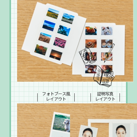
フォトブース風
証明写真
レイアウト
レイアウト