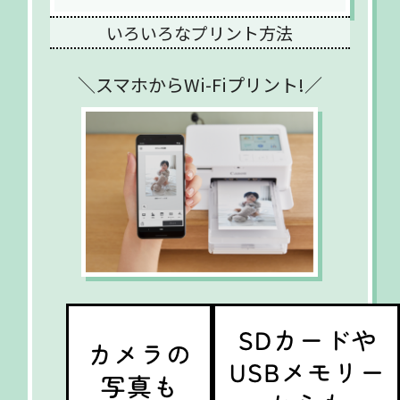
いろいろなプリント方法
＼スマホからWi-Fiプリント!／