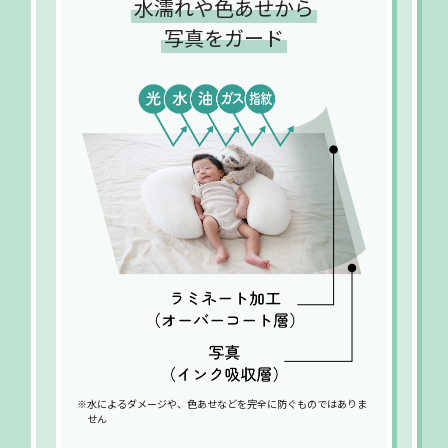
水濡れや色あせから
写真をガード
※水によるダメージや、
色あせなどを完全に防ぐものではありま
せん