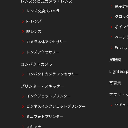
レンズ交換式カメラ・レンズ
電子辞
レンズ交換式カメラ
クロッ
RFレンズ
ポイン
EFレンズ
ページ
カメラ本体アクセサリー
Privacy
レンズアクセサリー
双眼鏡
コンパクトカメラ
Light＆Sp
コンパクトカメラ アクセサリー
写真集
プリンター・スキャナー
アプリ・
インクジェットプリンター
セキュ
ビジネスインクジェットプリンター
ミニフォトプリンター
スキャナー