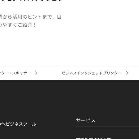
問から活用のヒントまで、目
りやすくご紹介！
ンター・スキャナー
ビジネスインクジェットプリンター
サービス
の他ビジネスツール