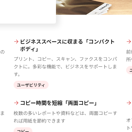
ビジネススペースに収まる「コンパクト
ボディ」
の
前
プリント、コピー、スキャン、ファクスをコンパ
所
クトに。多彩な機能で、ビジネスをサポートしま
す。
ユーザビリティ
」
コピー時間を短縮「両面コピー」
ま
枚数の多いレポートや資料などは、両面コピーす
オ
れば用紙を節約できます
ト
コピー