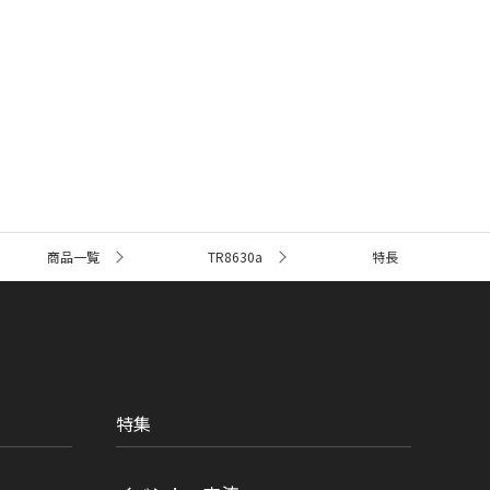
商品一覧
TR8630a
特長
特集