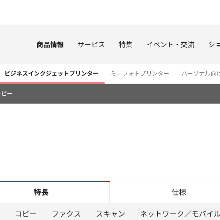
このページの本文へ
商品情報
サービス
特集
イベント・交流
シ
ビジネスインクジェットプリンター
ミニフォトプリンター
パーソナル向
ービー
特長 TR8630a
特長
仕様
コピー
ファクス
スキャン
ネットワーク／モバイ