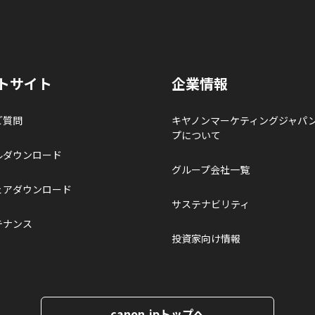
トサイト
企業情報
ご質問
キヤノンマーケティングジャパ
プについて
ルダウンロード
グループ会社一覧
ェアダウンロード
サステナビリティ
テナンス
投資家向け情報
canon.jpトップへ