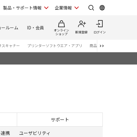
製品・サポート情報
企業情報
ョールーム
ID・会員
オンライン
新規登録
ログイン
ショップ
けスキャナー
プリンターソフトウエア・アプリ
商品カタログ
サポート
ル連携
ユーザビリティ