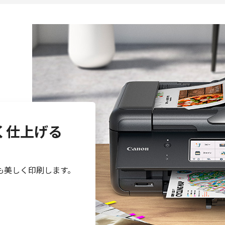
く仕上げる
も美しく印刷します。