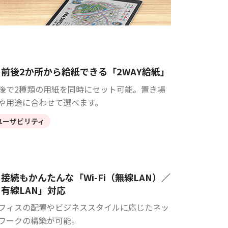
前後2か所から給紙できる「2WAY給紙」
後で2種類の用紙を同時にセット可能。置き場
や用途に合わせて選べます。
ユーザビリティ
接続もかんたんな「Wi-Fi（無線LAN）／
有線LAN」対応
フィスの配置やビジネススタイルに応じたネッ
ワークの構築が可能。