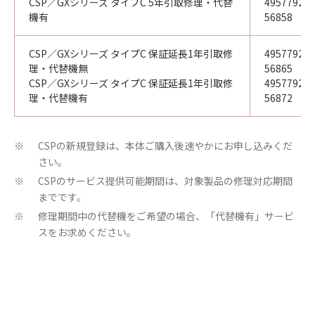
CSP／GXシリーズ タイプC 5年引取修理・代替
49577921
機有
56858
CSP／GXシリーズ タイプC 保証延長1年引取修
49577921
理・代替機無
56865
CSP／GXシリーズ タイプC 保証延長1年引取修
49577921
理・代替機有
56872
CSPの新規登録は、本体ご購入後速やかにお申し込みくだ
※
さい。
CSPのサービス提供可能期間は、対象製品の修理対応期間
※
までです。
修理期間中の代替機をご希望の場合、「代替機有」サービ
※
スをお求めください。