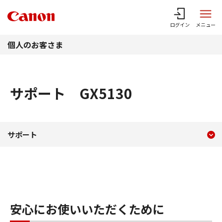
このページの本文へ
ログイン
メニュー
個人のお客さま
サポート GX5130
現在のコンテンツ
サポート GX5130
サポート
コンテンツメニュー
安心にお使いいただくために