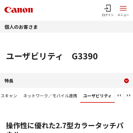
このページの本文へ
ログイン
メニュー
個人のお客さま
ユーザビリティ G3390
現在のコンテンツ
ユーザビリティ G3390
特長
コンテンツメニュー
スキャン
ネットワーク／モバイル連携
ユーザビリティ
操作性に優れた2.7型カラータッチパ