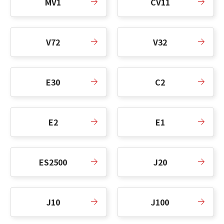
MV1
CV11
V72
V32
E30
C2
E2
E1
ES2500
J20
J10
J100