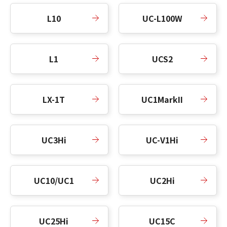
L10
UC-L100W
L1
UCS2
LX-1T
UC1MarkII
UC3Hi
UC-V1Hi
UC10/UC1
UC2Hi
UC25Hi
UC15C