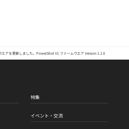
アを更新しました。PowerShot V1 ファームウエア Version 1.2.0
特集
イベント・交流