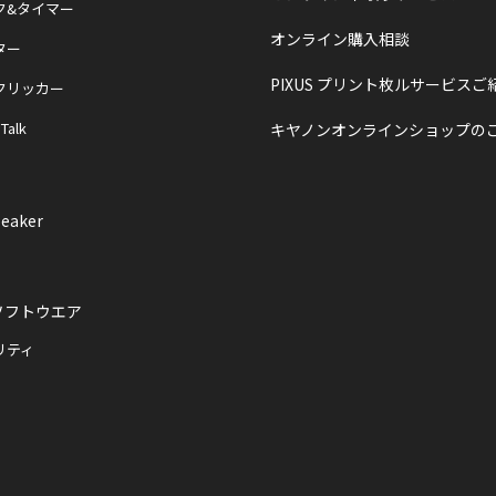
ク&タイマー
オンライン購入相談
ター
PIXUS プリント枚ルサービスご
クリッカー
 Talk
キヤノンオンラインショップの
eaker
ソフトウエア
リティ