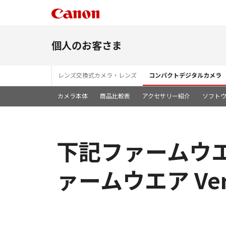
個人のお客さま
レンズ交換式カメラ・レンズ
コンパクトデジタルカメラ
カメラ本体
商品比較表
アクセサリー紹介
ソフト
下記ファームウエア
ァームウエア Versi