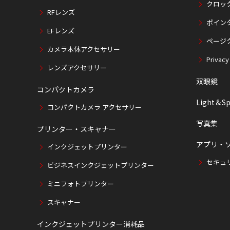
クロッ
RFレンズ
ポイン
EFレンズ
ページ
カメラ本体アクセサリー
Privacy
レンズアクセサリー
双眼鏡
コンパクトカメラ
Light＆Sp
コンパクトカメラ アクセサリー
写真集
プリンター・スキャナー
アプリ・
インクジェットプリンター
セキュ
ビジネスインクジェットプリンター
ミニフォトプリンター
スキャナー
インクジェットプリンター消耗品