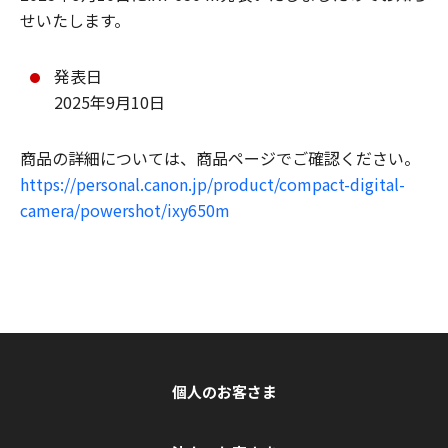
せいたします。
発表日
2025年9月10日
商品の詳細については、商品ページでご確認ください。
https://personal.canon.jp/product/compact-digital-
camera/powershot/ixy650m
個人のお客さま