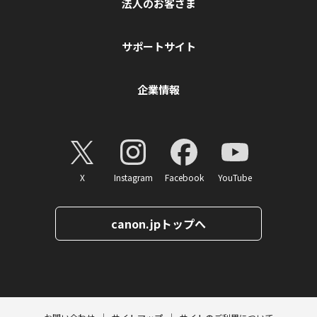
法人のお客さま
サポートサイト
企業情報
X
Instagram
Facebook
YouTube
canon.jpトップへ
ページトップへ