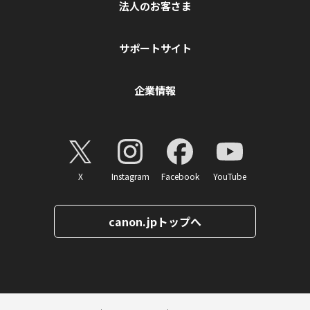
法人のお客さま
サポートサイト
企業情報
X
Instagram
Facebook
YouTube
canon.jpトップへ
ページトップへ