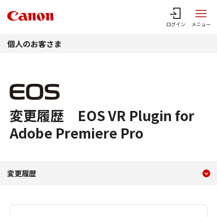
このページの本文へ
ログイン
メニュー
個人のお客さま
変更履歴 EOS VR Plugin for
Adobe Premiere Pro
現在のコンテンツ
変更履歴 EOS VR Plugin for
変更履歴
コンテンツメニュー