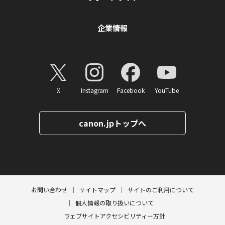
企業情報
X
Instagram
Facebook
YouTube
canon.jpトップへ
ページトップへ
お問い合わせ
サイトマップ
サイトのご利用について
個人情報の取り扱いについて
ウェブサイトアクセシビリティー方針