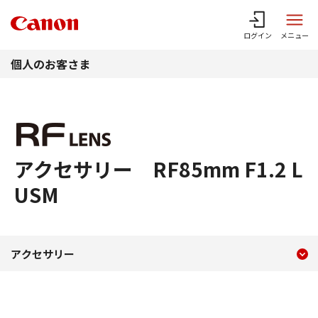
このページの本文へ
ログイン
メニュー
個人のお客さま
アクセサリー RF85mm F1.2 L
USM
現在のコンテンツ
アクセサリー RF85mm F1.2
アクセサリー
コンテンツメニュー