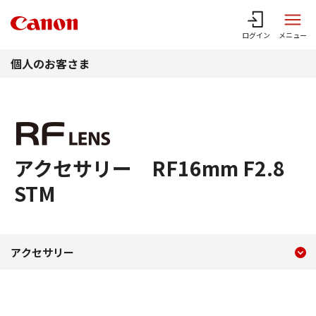
このページの本文へ
ログイン
メニュー
個人のお客さま
アクセサリー RF16mm F2.8
STM
現在のコンテンツ
アクセサリー RF16mm F2.
アクセサリー
コンテンツメニュー