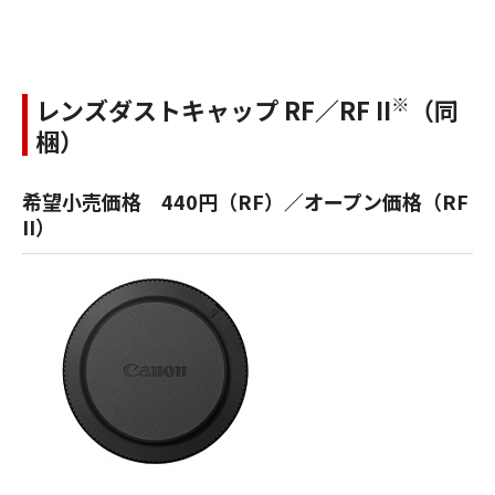
※
レンズダストキャップ RF／RF II
（同
梱）
希望小売価格 440円（RF）／オープン価格（RF
II）