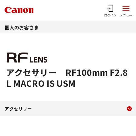
このページの本文へ
ログイン
メニュー
個人のお客さま
アクセサリー RF100mm F2.8
L MACRO IS USM
現在のコンテンツ
アクセサリー RF100mm F2.8
アクセサリー
コンテンツメニュー