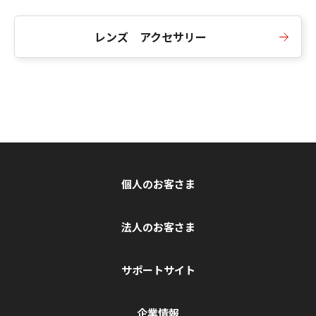
レンズ アクセサリー
個人のお客さま
法人のお客さま
サポートサイト
企業情報