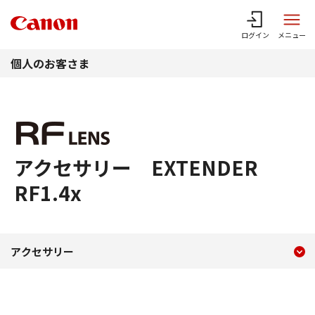
このページの本文へ
ログイン
メニュー
個人のお客さま
アクセサリー EXTENDER
RF1.4x
現在のコンテンツ
アクセサリー EXTENDER R
アクセサリー
コンテンツメニュー