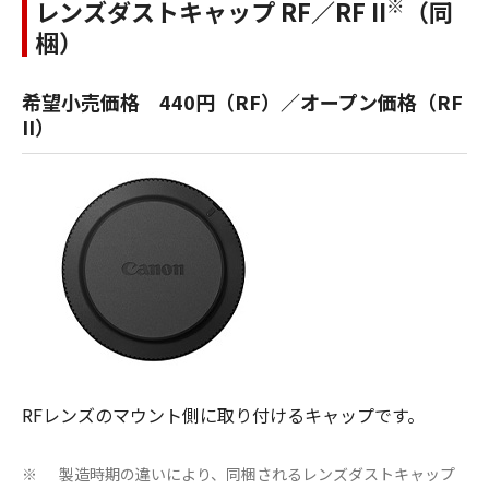
※
レンズダストキャップ RF／RF II
（同
梱）
希望小売価格 440円（RF）／オープン価格（RF
II）
RFレンズのマウント側に取り付けるキャップです。
製造時期の違いにより、同梱されるレンズダストキャップ
※