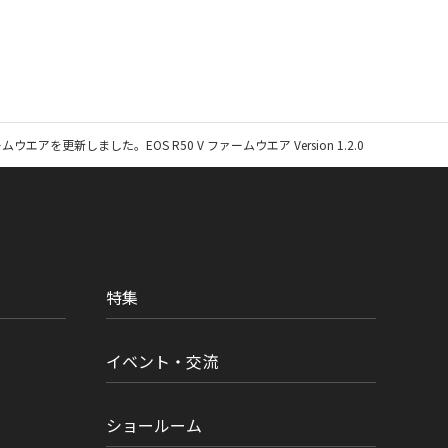
ウエアを更新しました。EOS R50 V ファームウエア Version 1.2.0
特集
イベント・交流
ショールーム