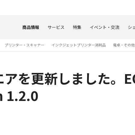
このページの本文へ
商品情報
サービス
特集
イベント・交流
シ
プリンター・スキャナー
インクジェットプリンター消耗品
電卓・その他
を更新しました。EOS 
1.2.0