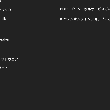
ター
PIXUS プリント枚ルサービスご
クリッカー
 Talk
キヤノンオンラインショップの
eaker
ソフトウエア
リティ