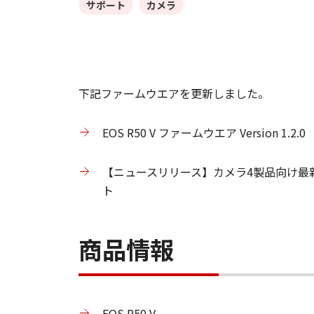
サポート
カメラ
下記ファームウエアを更新しました。
EOS R50 V ファームウエア Version 1.2.0
【ニュースリリース】カメラ4製品向け最新ファーム
ト
商品情報
EOS R50 V