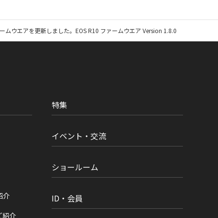
ムウエアを更新しました。EOS R10 ファームウエア Version 1.8.0
特集
イベント・交流
ショールーム
紹介
ID・会員
ご紹介