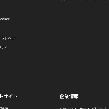
eaker
ソフトウエア
リティ
トサイト
企業情報
ご質問
キヤノンマーケティングジャパ