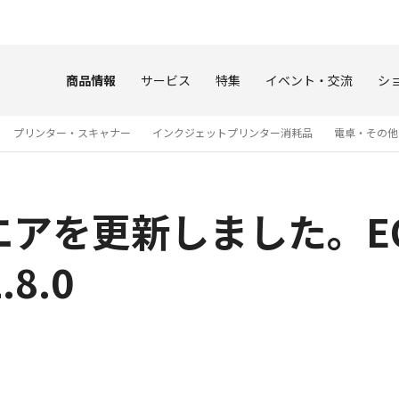
このページの本文へ
商品情報
サービス
特集
イベント・交流
シ
プリンター・スキャナー
インクジェットプリンター消耗品
電卓・その他
アを更新しました。EOS
.8.0