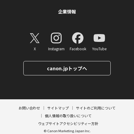
企業情報
X
Instagram
Facebook
YouTube
canon.jpトップへ
ページトップへ
お問い合わせ
サイトマップ
サイトのご利用について
個人情報の取り扱いについて
ウェブサイトアクセシビリティー方針
© Canon Marketing Japan Inc.